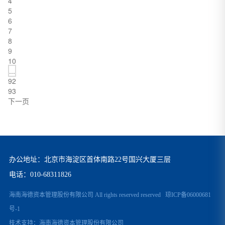
4
5
6
7
8
9
10
...
92
93
下一页
办公地址：北京市海淀区首体南路22号国兴大厦三层
电话：
010-68311826
海南海德资本管理股份有限公司 All rights reserved reserved
琼ICP备06000681
号-1
技术支持：
海南海德资本管理股份有限公司