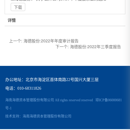
下载
详情
上一个:
海德股份:2022年年度审计报告
下一个:
海德股份:2022年三季度报告
办公地址：北京市海淀区首体南路22号国兴大厦三层
电话：
010-68311826
海南海德资本管理股份有限公司 All rights reserved reserved
琼ICP备06000681
号-1
技术支持：
海南海德资本管理股份有限公司