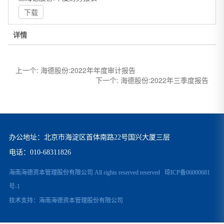
下载
详情
上一个:
海德股份:2022年年度审计报告
下一个:
海德股份:2022年三季度报告
办公地址：北京市海淀区首体南路22号国兴大厦三层
电话：
010-68311826
海南海德资本管理股份有限公司 All rights reserved reserved
琼ICP备06000681
号-1
技术支持：
海南海德资本管理股份有限公司