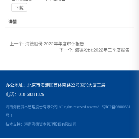
下载
详情
上一个:
海德股份:2022年年度审计报告
下一个:
海德股份:2022年三季度报告
办公地址：北京市海淀区首体南路22号国兴大厦三层
电话：
010-68311826
海南海德资本管理股份有限公司 All rights reserved reserved
琼ICP备06000681
号-1
技术支持：
海南海德资本管理股份有限公司