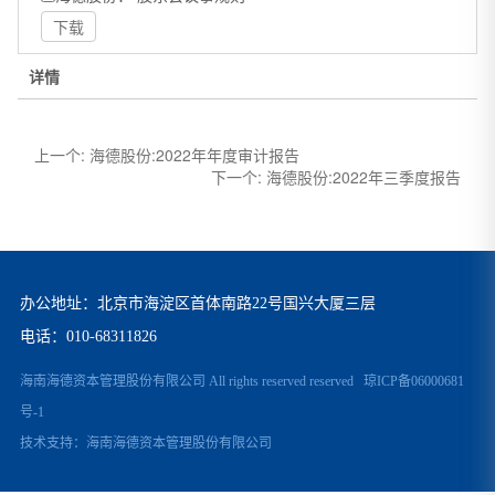
下载
详情
上一个:
海德股份:2022年年度审计报告
下一个:
海德股份:2022年三季度报告
办公地址：北京市海淀区首体南路22号国兴大厦三层
电话：
010-68311826
海南海德资本管理股份有限公司 All rights reserved reserved
琼ICP备06000681
号-1
技术支持：
海南海德资本管理股份有限公司