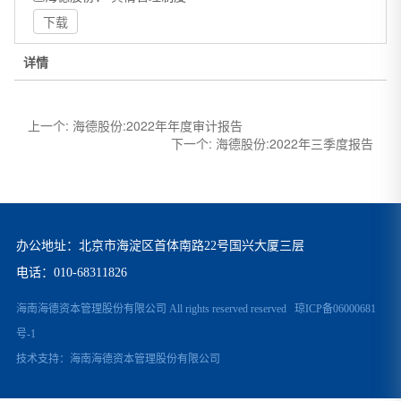
下载
详情
上一个:
海德股份:2022年年度审计报告
下一个:
海德股份:2022年三季度报告
办公地址：北京市海淀区首体南路22号国兴大厦三层
电话：
010-68311826
海南海德资本管理股份有限公司 All rights reserved reserved
琼ICP备06000681
号-1
技术支持：
海南海德资本管理股份有限公司