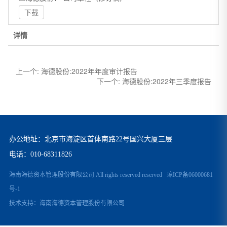
下载
详情
上一个:
海德股份:2022年年度审计报告
下一个:
海德股份:2022年三季度报告
办公地址：北京市海淀区首体南路22号国兴大厦三层
电话：
010-68311826
海南海德资本管理股份有限公司 All rights reserved reserved
琼ICP备06000681
号-1
技术支持：
海南海德资本管理股份有限公司