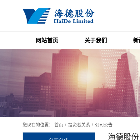
网站首页
关于我们
新
您现在的位置：
首页
/
投资者关系
/
公司公告
海德股份