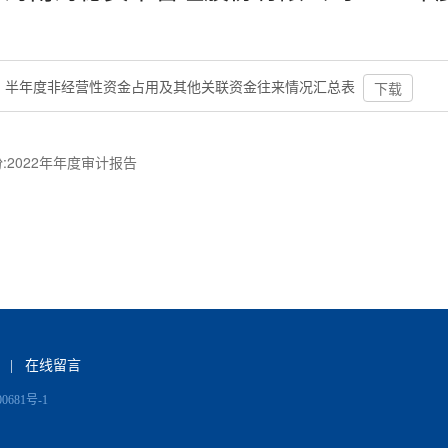
 半年度非经营性资金占用及其他关联资金往来情况汇总表
下载
:2022年年度审计报告
|
在线留言
0681号-1