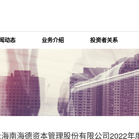
闻动态
业务介绍
投资者关系
:海南海德资本管理股份有限公司2022