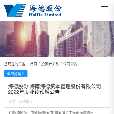
您现在的位置：
首页
/
投资者关系
/
公司公告
全部分类

海德股份:海南海德资本管理股份有限公司
2022年度业绩预增公告
分类：
业绩报告
海德股份：国浩律师(太原)事务所关于海南海德资本