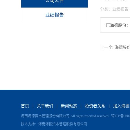
公司公告
分类：
业绩报告
业绩报告
海德股份：
上一个:
海德股份
首页
|
关于我们
|
新闻动态
|
投资者关系
|
加入海德
海南海德资本管理股份有限公司 All rights reserved reserved
琼ICP备0600
技术支持：
海南海德资本管理股份有限公司