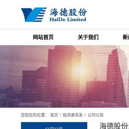
网站首页
关于我们
新
您现在的位置：
首页
/
投资者关系
/
公司公告
海德股份