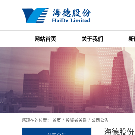
网站首页
关于我们
新
您现在的位置：
首页
/
投资者关系
/
公司公告
海德股份