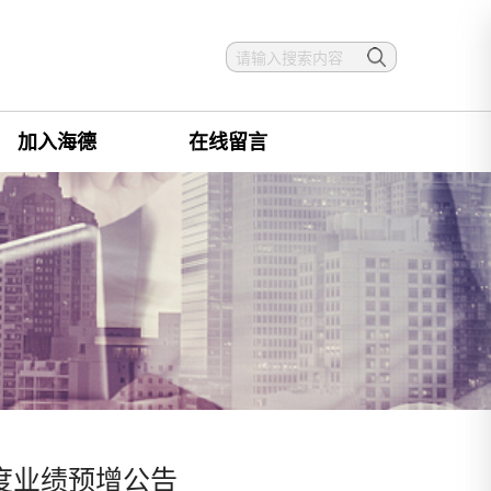
加入海德
在线留言
年度业绩预增公告