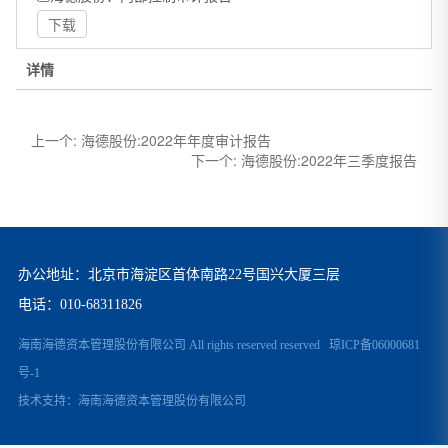
下载
详情
上一个:
海德股份:2022年年度审计报告
下一个:
海德股份:2022年三季度报告
办公地址：北京市海淀区首体南路22号国兴大厦三层
电话：
010-68311826
海南海德资本管理股份有限公司 All rights reserved reserved
琼ICP备06000681
号-1
技术支持：
海南海德资本管理股份有限公司