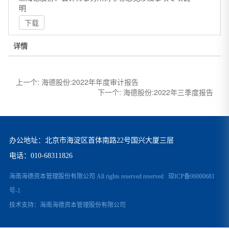
明
下载
详情
上一个:
海德股份:2022年年度审计报告
下一个:
海德股份:2022年三季度报告
办公地址：北京市海淀区首体南路22号国兴大厦三层
电话：
010-68311826
海南海德资本管理股份有限公司 All rights reserved reserved
琼ICP备06000681
号-1
技术支持：
海南海德资本管理股份有限公司